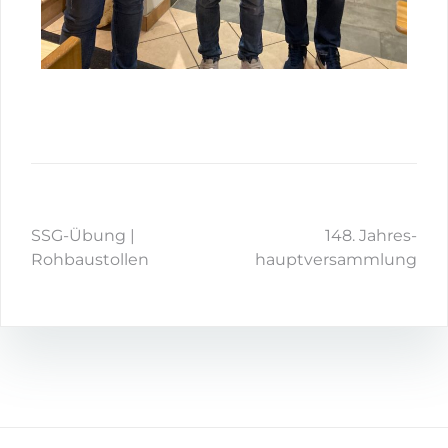
SSG-Übung |
148. Jahres-
Rohbaustollen
hauptversammlung