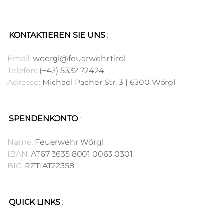
KONTAKTIEREN SIE UNS
:
.
Email:
woergl@feuerwehr.tirol
Telefon:
(+43) 5332 72424
Adresse:
Michael Pacher Str. 3 | 6300 Wörgl
SPENDENKONTO
:
.
Name:
Feuerwehr Wörgl
IBAN:
AT67 3635 8001 0063 0301
BIC:
RZTIAT22358
QUICK LINKS
:
.