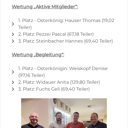
Wertung „Aktive Mitglieder“:
1. Platz - Osterkönig: Hauser Thomas (19,02
Teiler)
2. Platz: Pezzei Pascal (67,18 Teiler)
3. Platz: Steinbacher Hannes (69,40 Teiler)
Wertung „Begleitung“:
1. Platz - Osterkönigin: Weiskopf Denise
(97,16 Teiler)
2. Platz: Widauer Anita (129,80 Teiler)
3. Platz: Fuchs Geli (69,40 Teiler)