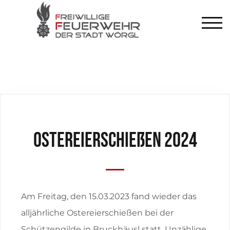
TOG
ostereierschießen 2024
Am Freitag, den 15.03.2023 fand wieder das
alljährliche Ostereierschießen bei der
Schützengilde in Bruckhäusl statt. Unzählige