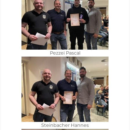
Pezzei Pascal
Steinbacher Hannes