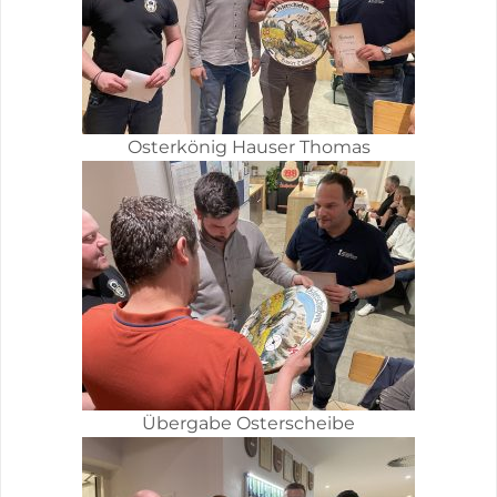
Osterkönig Hauser Thomas
Übergabe Osterscheibe