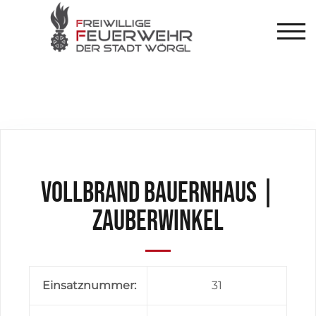
TOG
Vollbrand Bauernhaus |
Zauberwinkel
Einsatznummer:
31