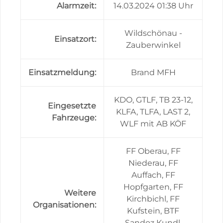
Alarmzeit:
14.03.2024 01:38 Uhr
Wildschönau -
Einsatzort:
Zauberwinkel
Einsatzmeldung:
Brand MFH
KDO, GTLF, TB 23-12,
Eingesetzte
KLFA, TLFA, LAST 2,
Fahrzeuge:
WLF mit AB KÖF
FF Oberau, FF
Niederau, FF
Auffach, FF
Hopfgarten, FF
Weitere
Kirchbichl, FF
Organisationen:
Kufstein, BTF
Sandoz Kundl,