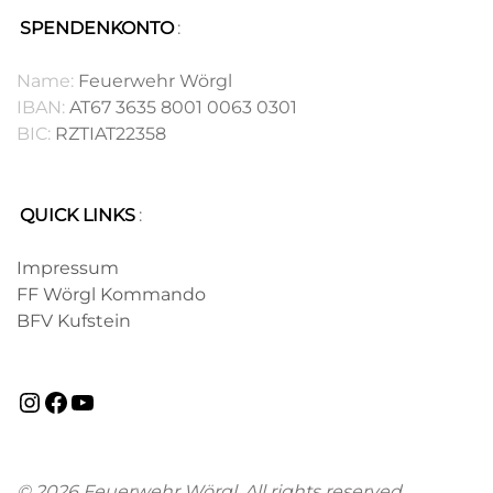
SPENDENKONTO
:
.
Name:
Feuerwehr Wörgl
IBAN:
AT67 3635 8001 0063 0301
BIC:
RZTIAT22358
QUICK LINKS
:
.
Impressum
FF Wörgl Kommando
BFV Kufstein
© 2026 Feuerwehr Wörgl. All rights reserved.