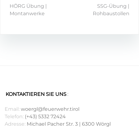
HÖRG Übung |
SSG-Übung |
Montanwerke
Rohbaustollen
KONTAKTIEREN SIE UNS
:
.
Email:
woergl@feuerwehr.tirol
Telefon:
(+43) 5332 72424
Adresse:
Michael Pacher Str. 3 | 6300 Wörgl