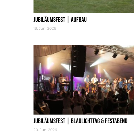
Jubiläumsfest | Aufbau
18. Juni 2026
Jubiläumsfest | Blaulichttag & Festabend
20. Juni 2026