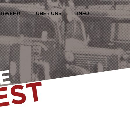
ERWEHR
ÜBER UNS
INFO