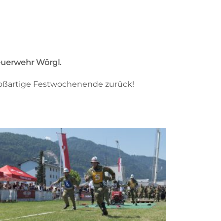
Feuerwehr Wörgl.
 großartige Festwochenende zurück!