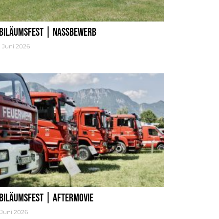
biläumsfest | Nassbewerb
. Juni 2026
biläumsfest | Aftermovie
 Juni 2026