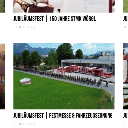
Jubiläumsfest | 150 Jahre STMK Wörgl
Ju
19. Juni 2026
20
Jubiläumsfest | Festmesse & Fahrzeugsegnung
Ju
21. Juni 2026
21.