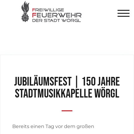
TOG
Jubiläumsfest | 150 Jahre
Stadtmusikkapelle Wörgl
Bereits einen Tag vor dem großen