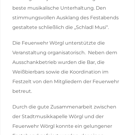
beste musikalische Unterhaltung. Den
stimmungsvollen Ausklang des Festabends
gestaltete schließlich die „Schladl Musi“.
Die Feuerwehr Wörgl unterstützte die
Veranstaltung organisatorisch. Neben dem
Ausschankbetrieb wurden die Bar, die
Weißbierbars sowie die Koordination im
Festzelt von den Mitgliedern der Feuerwehr
betreut.
Durch die gute Zusammenarbeit zwischen
der Stadtmusikkapelle Wörgl und der
Feuerwehr Wörgl konnte ein gelungener