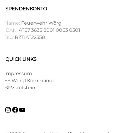
SPENDENKONTO
:
.
Name:
Feuerwehr Wörgl
IBAN:
AT67 3635 8001 0063 0301
BIC:
RZTIAT22358
QUICK LINKS
:
.
Impressum
FF Wörgl Kommando
BFV Kufstein