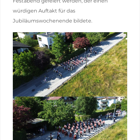
Festabend gefeiert werden, der einen
würdigen Auftakt für das
Jubiläumswochenende bildete.