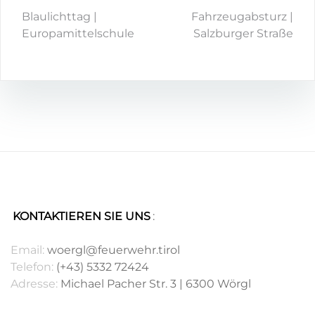
Blaulichttag |
Fahrzeugabsturz |
Europamittelschule
Salzburger Straße
KONTAKTIEREN SIE UNS
:
.
Email:
woergl@feuerwehr.tirol
Telefon:
(+43) 5332 72424
Adresse:
Michael Pacher Str. 3 | 6300 Wörgl