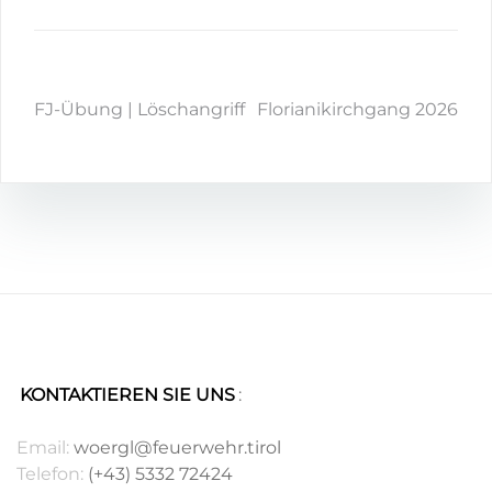
FJ-Übung | Löschangriff
Florianikirchgang 2026
KONTAKTIEREN SIE UNS
:
.
Email:
woergl@feuerwehr.tirol
Telefon:
(+43) 5332 72424