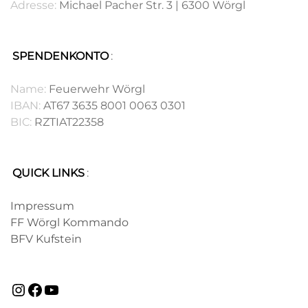
Adresse:
Michael Pacher Str. 3 | 6300 Wörgl
SPENDENKONTO
:
.
Name:
Feuerwehr Wörgl
IBAN:
AT67 3635 8001 0063 0301
BIC:
RZTIAT22358
QUICK LINKS
:
.
Impressum
FF Wörgl Kommando
BFV Kufstein