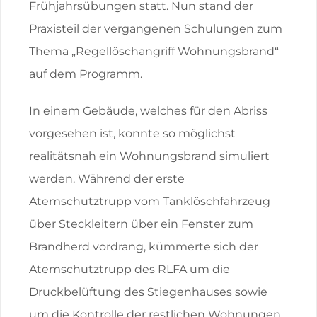
Frühjahrsübungen statt. Nun stand der
Praxisteil der vergangenen Schulungen zum
Thema „Regellöschangriff Wohnungsbrand“
auf dem Programm.
In einem Gebäude, welches für den Abriss
vorgesehen ist, konnte so möglichst
realitätsnah ein Wohnungsbrand simuliert
werden. Während der erste
Atemschutztrupp vom Tanklöschfahrzeug
über Steckleitern über ein Fenster zum
Brandherd vordrang, kümmerte sich der
Atemschutztrupp des RLFA um die
Druckbelüftung des Stiegenhauses sowie
um die Kontrolle der restlichen Wohnungen