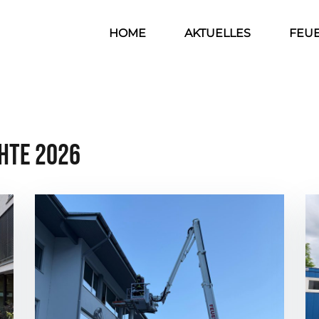
HOME
AKTUELLES
FEU
hte 2026