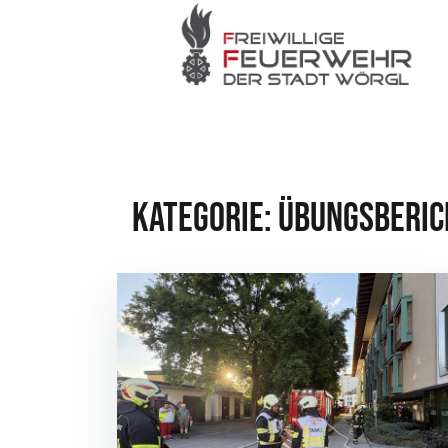
Zum
Inhalt
springen
Kategorie:
Übungsberic