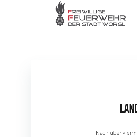
Lan
Nach über vierm