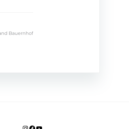
and Bauernhof