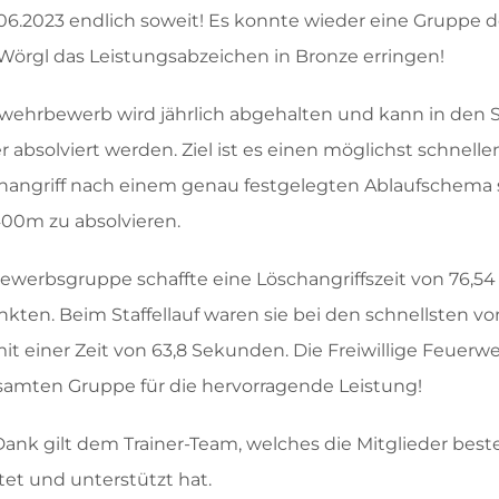
06.2023 endlich soweit! Es konnte wieder eine Gruppe d
Wörgl das Leistungsabzeichen in Bronze erringen!
wehrbewerb wird jährlich abgehalten und kann in den 
 absolviert werden. Ziel ist es einen möglichst schnelle
schangriff nach einem genau festgelegten Ablaufschema
 400m zu absolvieren.
Bewerbsgruppe schaffte eine Löschangriffszeit von 76,
kten. Beim Staffellauf waren sie bei den schnellsten vo
t einer Zeit von 63,8 Sekunden. Die Freiwillige Feuerw
esamten Gruppe für die hervorragende Leistung!
ank gilt dem Trainer-Team, welches die Mitglieder best
et und unterstützt hat.