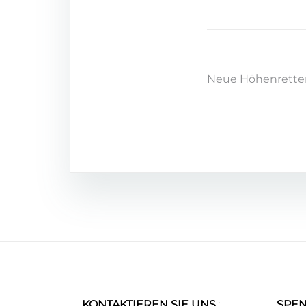
Neue Höhenretter
KONTAKTIEREN SIE UNS
:
SPE