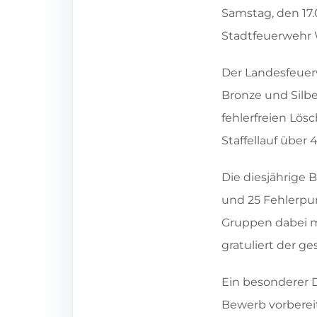
Samstag, den 17.
Stadtfeuerwehr 
Der Landesfeuer
Bronze und Silber
fehlerfreien Lö
Staffellauf über
Die diesjährige 
und 25 Fehlerpun
Gruppen dabei mi
gratuliert der g
Ein besonderer D
Bewerb vorbereit