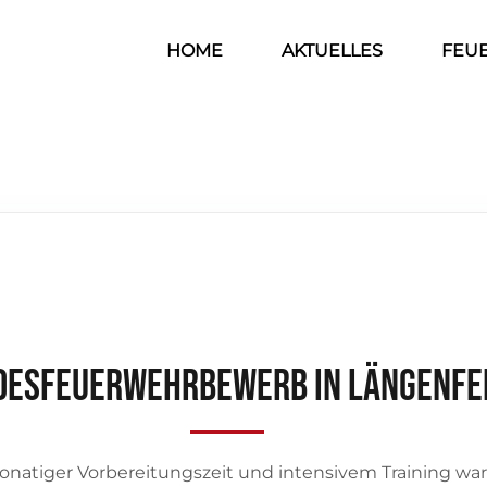
HOME
AKTUELLES
FEU
desfeuerwehrbewerb in Längenfe
onatiger Vorbereitungszeit und intensivem Training wa