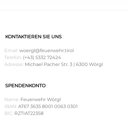
KONTAKTIEREN SIE UNS
:
.
Email:
woergl@feuerwehr.tirol
Telefon:
(+43) 5332 72424
Adresse:
Michael Pacher Str. 3 | 6300 Wörgl
SPENDENKONTO
:
.
Name:
Feuerwehr Wörgl
IBAN:
AT67 3635 8001 0063 0301
BIC:
RZTIAT22358