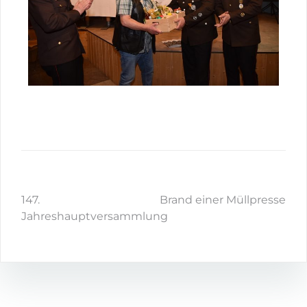
147.
Brand einer Müllpresse
Jahreshauptversammlung