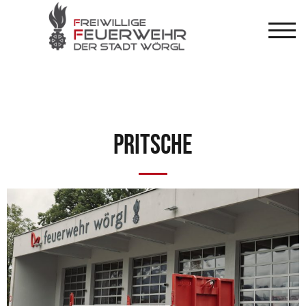
TOG
Pritsche