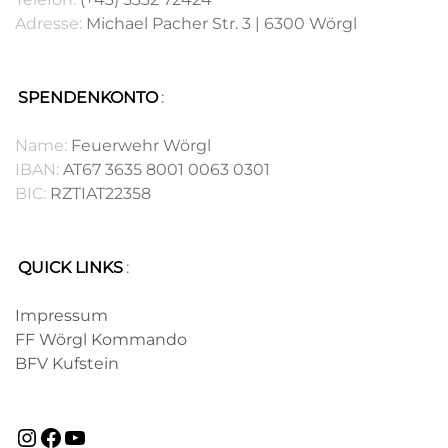
Adresse:
Michael Pacher Str. 3 | 6300 Wörgl
SPENDENKONTO
:
.
Name:
Feuerwehr Wörgl
IBAN:
AT67 3635 8001 0063 0301
BIC:
RZTIAT22358
QUICK LINKS
:
.
Impressum
FF Wörgl Kommando
BFV Kufstein