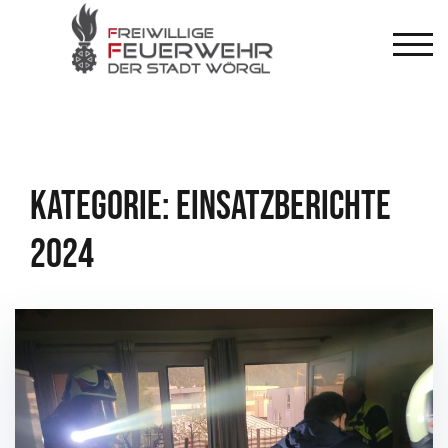
Zum
Inhalt
TOG
springen
Kategorie:
Einsatzberichte
2024