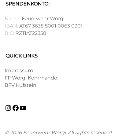
SPENDENKONTO
:
.
Name:
Feuerwehr Wörgl
IBAN:
AT67 3635 8001 0063 0301
BIC:
RZTIAT22358
QUICK LINKS
:
.
Impressum
FF Wörgl Kommando
BFV Kufstein
Instagram
Facebook
YouTube
© 2026 Feuerwehr Wörgl. All rights reserved.