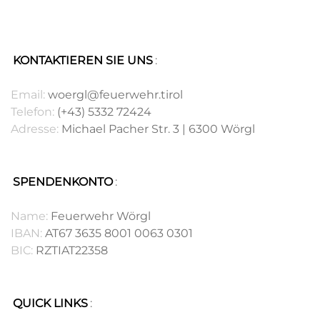
KONTAKTIEREN SIE UNS
:
.
Email:
woergl@feuerwehr.tirol
Telefon:
(+43) 5332 72424
Adresse:
Michael Pacher Str. 3 | 6300 Wörgl
SPENDENKONTO
:
.
Name:
Feuerwehr Wörgl
IBAN:
AT67 3635 8001 0063 0301
BIC:
RZTIAT22358
QUICK LINKS
: