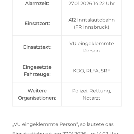
Alarmzeit:
27.01.2026 14:22 Uhr
A12 Inntalautobahn
Einsatzort:
(FR Innsbruck)
VU eingeklemmte
Einsatztext:
Person
Eingesetzte
KDO, RLFA, SRF
Fahrzeuge:
Weitere
Polizei, Rettung,
Organisationen:
Notarzt
„VU eingeklemmte Person“, so lautete das
Einsatzstichwort am 27.01.2026 um 14:22 Uhr.