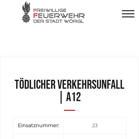
TOG
Tödlicher Verkehrsunfall
| A12
Einsatznummer:
23