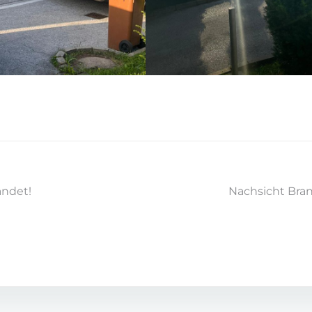
andet!
Nachsicht Bra