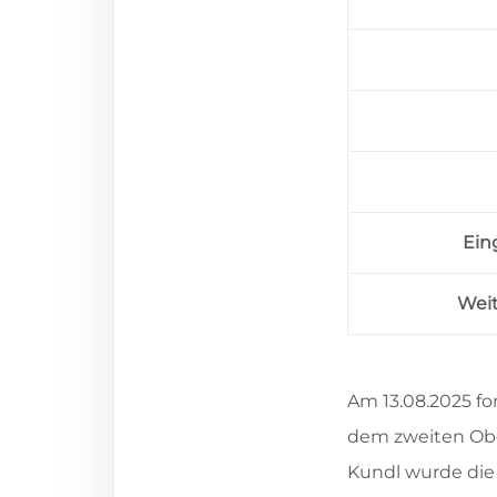
Ein
Weit
Am 13.08.2025 fo
dem zweiten Obe
Kundl wurde die