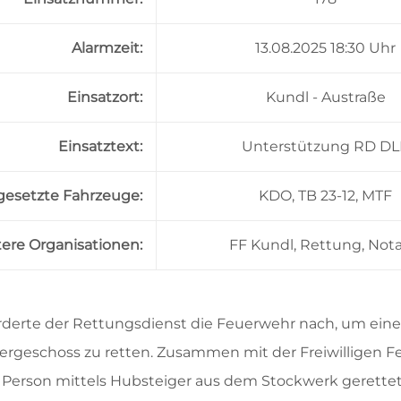
Alarmzeit:
13.08.2025 18:30 Uhr
Einsatzort:
Kundl - Austraße
Einsatztext:
Unterstützung RD DL
gesetzte Fahrzeuge:
KDO, TB 23-12, MTF
ere Organisationen:
FF Kundl, Rettung, Nota
rderte der Rettungsdienst die Feuerwehr nach, um eine
rgeschoss zu retten. Zusammen mit der Freiwilligen 
 Person mittels Hubsteiger aus dem Stockwerk gerett