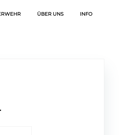
ERWEHR
ÜBER UNS
INFO
l