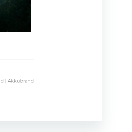
nd | Akkubrand