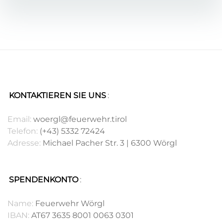
KONTAKTIEREN SIE UNS
:
.
Email:
woergl@feuerwehr.tirol
Telefon:
(+43) 5332 72424
Adresse:
Michael Pacher Str. 3 | 6300 Wörgl
SPENDENKONTO
:
.
Name:
Feuerwehr Wörgl
IBAN:
AT67 3635 8001 0063 0301