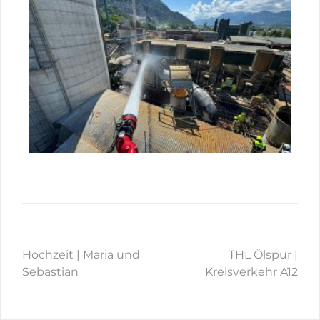
Hochzeit | Maria und
THL Ölspur |
Sebastian
Kreisverkehr A12