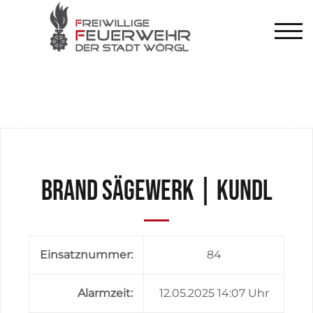
TOG
Brand Sägewerk | Kundl
Einsatznummer:
84
Alarmzeit:
12.05.2025 14:07 Uhr