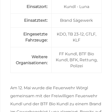
Einsatzort:
Kundl - Luna
Einsatztext:
Brand Sägewerk
Eingesetzte
KDO, TB 23-12, GTLF,
Fahrzeuge:
KLF
FF Kundl, BTF Bio
Weitere
Kundl, BFK, Rettung,
Organisationen:
Polizei
Am 12. Mai wurde die Feuerwehr Wörgl
gemeinsam mit der Freiwilligen Feuerwehr
Kundl und der BTF Bio Kundl zu einem Brand
im Gewerbegebiet Luna alarmiert. Bereits auf