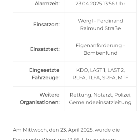
Alarmzeit:
23.04.2025 13:56 Uhr
Wörgl - Ferdinand
Einsatzort:
Raimund Straße
Eigenanforderung -
Einsatztext:
Bombenfund
Eingesetzte
KDO, LAST 1, LAST 2,
Fahrzeuge:
RLFA, TLFA, SRFA, MTF
Weitere
Rettung, Notarzt, Polizei,
Organisationen:
Gemeindeeinsatzleitung
Am Mittwoch, den 23. April 2025, wurde die
Feuerwehr Wörgl um 13:56 Uhr zu einem