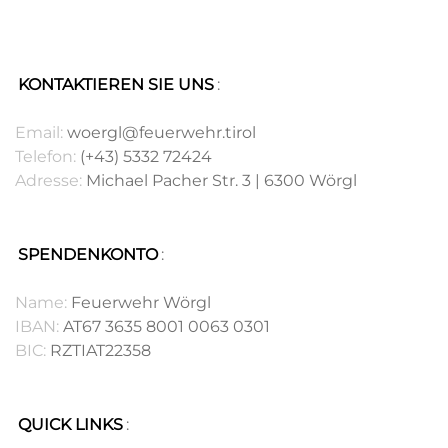
KONTAKTIEREN SIE UNS
:
.
Email:
woergl@feuerwehr.tirol
Telefon:
(+43) 5332 72424
Adresse:
Michael Pacher Str. 3 | 6300 Wörgl
SPENDENKONTO
:
.
Name:
Feuerwehr Wörgl
IBAN:
AT67 3635 8001 0063 0301
BIC:
RZTIAT22358
QUICK LINKS
: