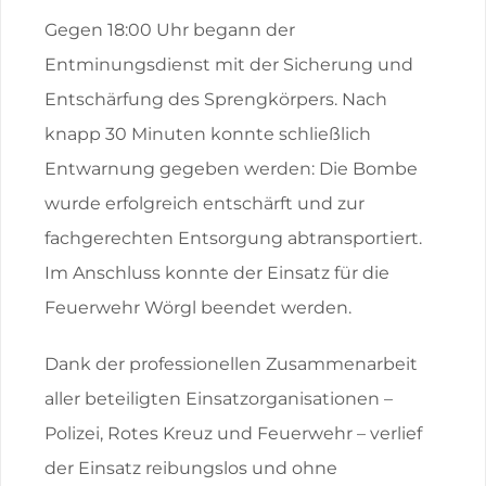
Gegen 18:00 Uhr begann der
Entminungsdienst mit der Sicherung und
Entschärfung des Sprengkörpers. Nach
knapp 30 Minuten konnte schließlich
Entwarnung gegeben werden: Die Bombe
wurde erfolgreich entschärft und zur
fachgerechten Entsorgung abtransportiert.
Im Anschluss konnte der Einsatz für die
Feuerwehr Wörgl beendet werden.
Dank der professionellen Zusammenarbeit
aller beteiligten Einsatzorganisationen –
Polizei, Rotes Kreuz und Feuerwehr – verlief
der Einsatz reibungslos und ohne