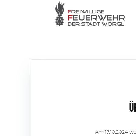
Ü
Am 17.10.2024 w