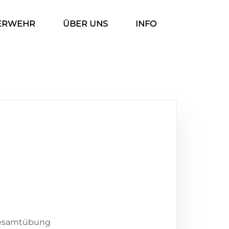
ERWEHR
ÜBER UNS
INFO
 Gesamtübung