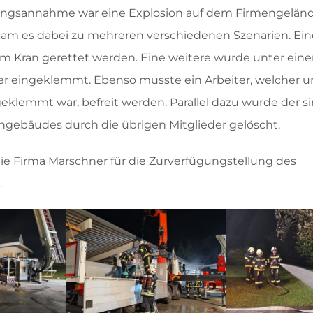
ngsannahme war eine Explosion auf dem Firmengeländ
kam es dabei zu mehreren verschiedenen Szenarien. Ein
m Kran gerettet werden. Eine weitere wurde unter ein
er eingeklemmt. Ebenso musste ein Arbeiter, welcher 
eklemmt war, befreit werden. Parallel dazu wurde der s
ngebäudes durch die übrigen Mitglieder gelöscht.
ie Firma Marschner für die Zurverfügungstellung des
.