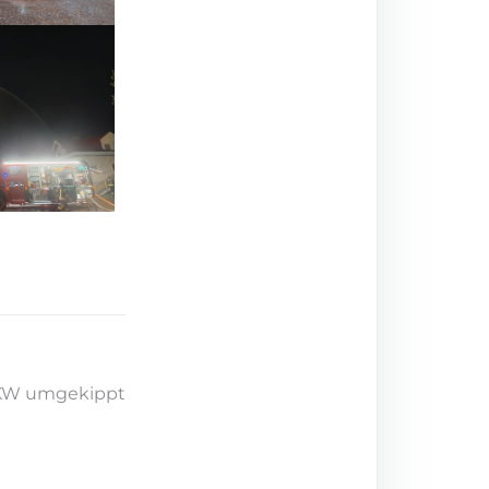
LKW umgekippt