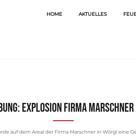
HOME
AKTUELLES
FEU
BUNG: Explosion Firma Marschner
urde auf dem Areal der Firma Marschner in Wörgl eine