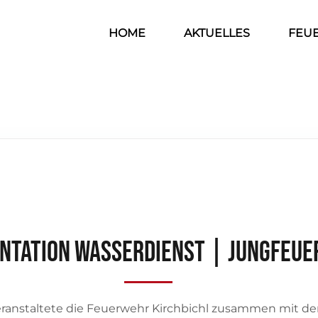
HOME
AKTUELLES
FEU
ntation Wasserdienst | Jungfeu
eranstaltete die Feuerwehr Kirchbichl zusammen mit d