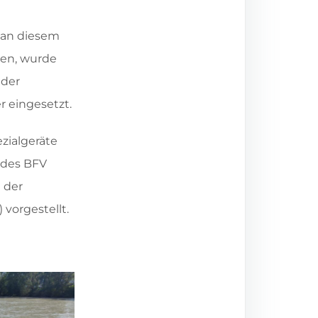
 an diesem
ten, wurde
 der
r eingesetzt.
zialgeräte
 des BFV
 der
vorgestellt.