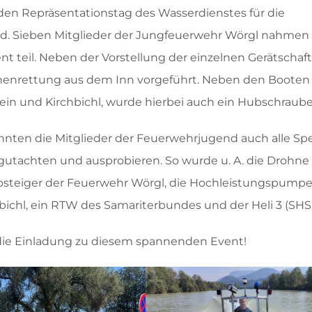
den Repräsentationstag des Wasserdienstes für die
. Sieben Mitglieder der Jungfeuerwehr Wörgl nahmen
 teil. Neben der Vorstellung der einzelnen Gerätschaf
nenrettung aus dem Inn vorgeführt. Neben den Booten
in und Kirchbichl, wurde hierbei auch ein Hubschraube
nten die Mitglieder der Feuerwehrjugend auch alle Spe
utachten und ausprobieren. So wurde u. A. die Drohne
ubsteiger der Feuerwehr Wörgl, die Hochleistungspumpe
ichl, ein RTW des Samariterbundes und der Heli 3 (SHS) 
 die Einladung zu diesem spannenden Event!