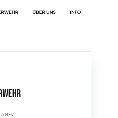
ERWEHR
ÜBER UNS
INFO
erwehr
em BFV