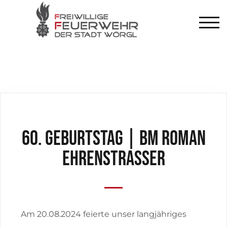
TOG
60. Geburtstag | Bm Roman
ehrenstrasser
Am 20.08.2024 feierte unser langjähriges