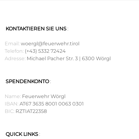
KONTAKTIEREN SIE UNS
:
.
Email:
woergl@feuerwehr.tirol
Telefon:
(+43) 5332 72424
Adresse:
Michael Pacher Str. 3 | 6300 Wörgl
SPENDENKONTO
:
.
Name:
Feuerwehr Wörgl
IBAN:
AT67 3635 8001 0063 0301
BIC:
RZTIAT22358
QUICK LINKS
: