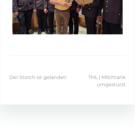
Der Storch ist gelandet!
THL | Milchtank
umgestürzt