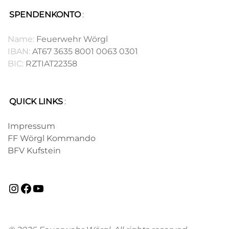
SPENDENKONTO
:
.
Name:
Feuerwehr Wörgl
IBAN:
AT67 3635 8001 0063 0301
BIC:
RZTIAT22358
QUICK LINKS
:
.
Impressum
FF Wörgl Kommando
BFV Kufstein