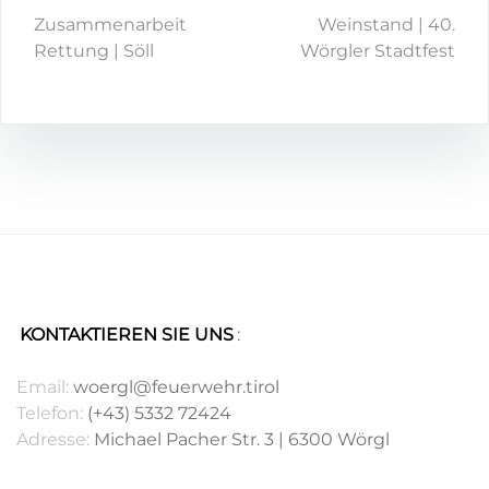
Zusammenarbeit
Weinstand | 40.
Rettung | Söll
Wörgler Stadtfest
KONTAKTIEREN SIE UNS
:
.
Email:
woergl@feuerwehr.tirol
Telefon:
(+43) 5332 72424
Adresse:
Michael Pacher Str. 3 | 6300 Wörgl