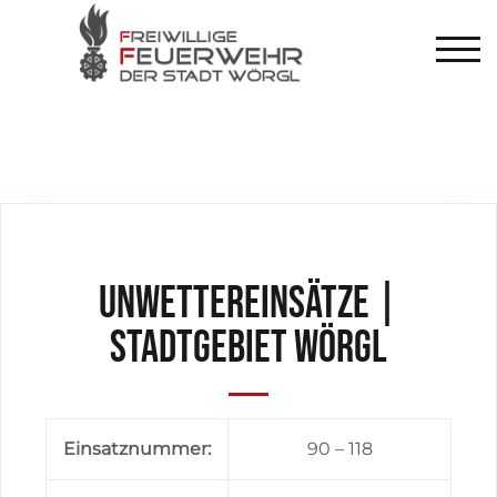
TOG
Unwettereinsätze |
Stadtgebiet Wörgl
Einsatznummer:
90 – 118