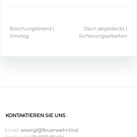
Böschungsbrand |
Dach abgedeckt |
Innsteg
Sicherungsarbeiten
KONTAKTIEREN SIE UNS
:
.
Email:
woergl@feuerwehr.tirol