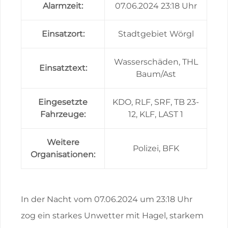
Alarmzeit:
07.06.2024 23:18 Uhr
Einsatzort:
Stadtgebiet Wörgl
Wasserschäden, THL
Einsatztext:
Baum/Ast
Eingesetzte
KDO, RLF, SRF, TB 23-
Fahrzeuge:
12, KLF, LAST 1
Weitere
Polizei, BFK
Organisationen:
In der Nacht vom 07.06.2024 um 23:18 Uhr
zog ein starkes Unwetter mit Hagel, starkem