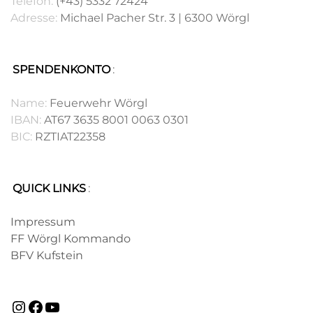
Telefon:
(+43) 5332 72424
Adresse:
Michael Pacher Str. 3 | 6300 Wörgl
SPENDENKONTO
:
.
Name:
Feuerwehr Wörgl
IBAN:
AT67 3635 8001 0063 0301
BIC:
RZTIAT22358
QUICK LINKS
:
.
Impressum
FF Wörgl Kommando
BFV Kufstein